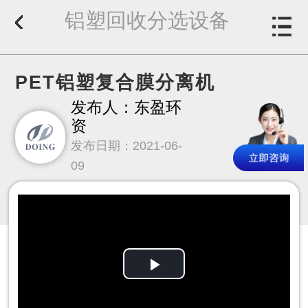
铝塑回收分选设备
PET铝塑复合膜分离机
发布人：东盈环
资
发布日期：2021-06-
09
Play